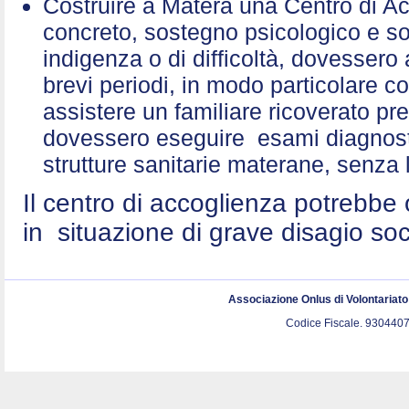
Costruire a Matera una Centro di A
concreto, sostegno psicologico e sol
indigenza o di difficoltà, dovessero 
brevi periodi, in modo particolare c
assistere un familiare ricoverato p
dovessero eseguire esami diagnostic
strutture sanitarie materane, senza 
Il centro di accoglienza potrebbe 
in situazione di grave disagio so
Associazione Onlus di Volontariat
Codice Fiscale. 9304407