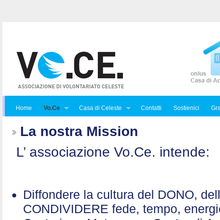
Home
Vo.Ce
Casa di Celeste
Contatti
Sostienici
Gra
La nostra Mission
L’ associazione Vo.Ce. intende:
Diffondere la cultura del DONO, de
CONDIVIDERE fede, tempo, energ