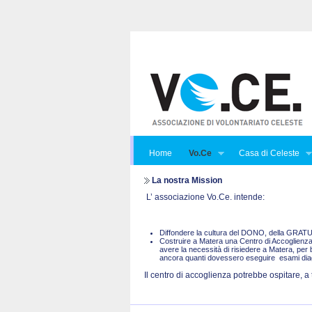
Home
Vo.Ce
Casa di Celeste
La nostra Mission
L’ associazione Vo.Ce. intende:
Diffondere la cultura del DONO, della GRA
Costruire a Matera una Centro di Accoglienza 
avere la necessità di risiedere a Matera, per 
ancora quanti dovessero eseguire esami diagno
Il centro di accoglienza potrebbe ospitare, a