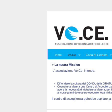
Home
Vo.Ce
Casa di Celeste
La nostra Mission
L’ associazione Vo.Ce. intende:
Diffondere la cultura del DONO, della GRA
Costruire a Matera una Centro di Accoglienza 
avere la necessità di risiedere a Matera, per 
ancora quanti dovessero eseguire esami diagno
Il centro di accoglienza potrebbe ospitare, a