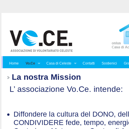
Home
Vo.Ce
Casa di Celeste
Contatti
Sostienici
Gra
La nostra Mission
L’ associazione Vo.Ce. intende:
Diffondere la cultura del DONO, de
CONDIVIDERE fede, tempo, energ