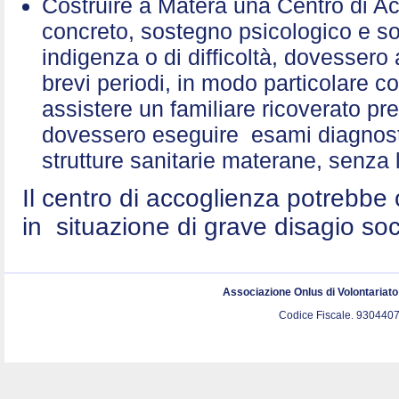
Costruire a Matera una Centro di A
concreto, sostegno psicologico e sol
indigenza o di difficoltà, dovessero 
brevi periodi, in modo particolare c
assistere un familiare ricoverato p
dovessero eseguire esami diagnostic
strutture sanitarie materane, senza 
Il centro di accoglienza potrebbe 
in situazione di grave disagio so
Associazione Onlus di Volontariat
Codice Fiscale. 9304407