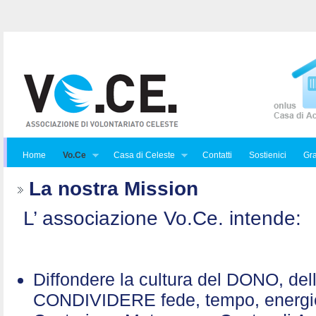
Home
Vo.Ce
Casa di Celeste
Contatti
Sostienici
Gra
La nostra Mission
L’ associazione Vo.Ce. intende:
Diffondere la cultura del DONO, de
CONDIVIDERE fede, tempo, energ