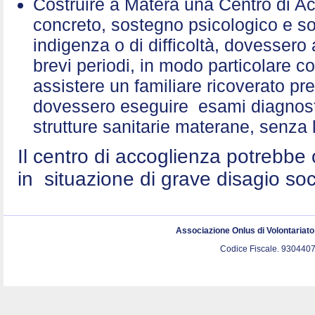
Costruire a Matera una Centro di A
concreto, sostegno psicologico e sol
indigenza o di difficoltà, dovessero 
brevi periodi, in modo particolare c
assistere un familiare ricoverato p
dovessero eseguire esami diagnostic
strutture sanitarie materane, senza 
Il centro di accoglienza potrebbe 
in situazione di grave disagio so
Associazione Onlus di Volontariat
Codice Fiscale. 9304407