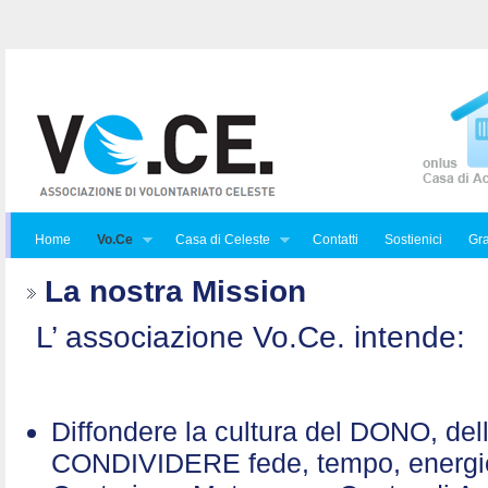
Home
Vo.Ce
Casa di Celeste
Contatti
Sostienici
Gra
La nostra Mission
L’ associazione Vo.Ce. intende:
Diffondere la cultura del DONO, de
CONDIVIDERE fede, tempo, energ