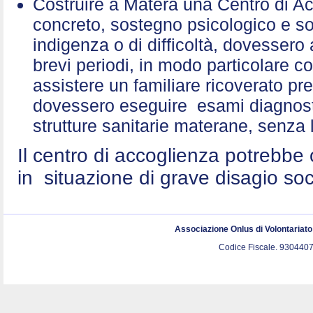
Costruire a Matera una Centro di A
concreto, sostegno psicologico e sol
indigenza o di difficoltà, dovessero 
brevi periodi, in modo particolare c
assistere un familiare ricoverato p
dovessero eseguire esami diagnostic
strutture sanitarie materane, senza 
Il centro di accoglienza potrebbe 
in situazione di grave disagio so
Associazione Onlus di Volontariat
Codice Fiscale. 9304407