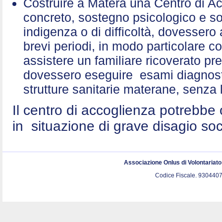
Costruire a Matera una Centro di A
concreto, sostegno psicologico e sol
indigenza o di difficoltà, dovessero 
brevi periodi, in modo particolare c
assistere un familiare ricoverato p
dovessero eseguire esami diagnostic
strutture sanitarie materane, senza 
Il centro di accoglienza potrebbe 
in situazione di grave disagio so
Associazione Onlus di Volontariat
Codice Fiscale. 9304407