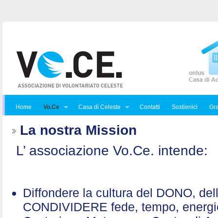
Home
Vo.Ce
Casa di Celeste
Contatti
Sostienici
Gra
La nostra Mission
L’ associazione Vo.Ce. intende:
Diffondere la cultura del DONO, de
CONDIVIDERE fede, tempo, energ