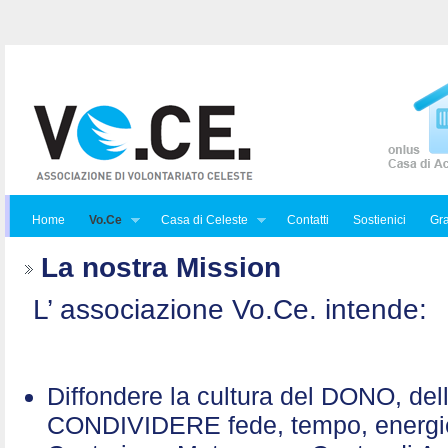
Home
Vo.Ce
Casa di Celeste
Contatti
Sostienici
Gra
La nostra Mission
L’ associazione Vo.Ce. intende:
Diffondere la cultura del DONO, de
CONDIVIDERE fede, tempo, energ