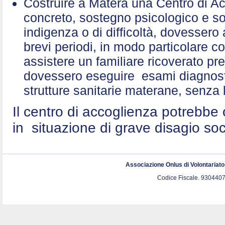
Costruire a Matera una Centro di A
concreto, sostegno psicologico e sol
indigenza o di difficoltà, dovessero 
brevi periodi, in modo particolare c
assistere un familiare ricoverato p
dovessero eseguire esami diagnostic
strutture sanitarie materane, senza 
Il centro di accoglienza potrebbe 
in situazione di grave disagio so
Associazione Onlus di Volontariat
Codice Fiscale. 9304407