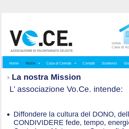
Home
Vo.Ce
Casa di Celeste
Contatti
Sostienici
Gra
La nostra Mission
L’ associazione Vo.Ce. intende:
Diffondere la cultura del DONO, de
CONDIVIDERE fede, tempo, energ