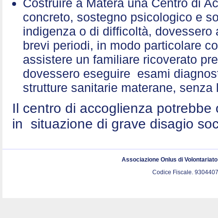
Costruire a Matera una Centro di A
concreto, sostegno psicologico e sol
indigenza o di difficoltà, dovessero 
brevi periodi, in modo particolare c
assistere un familiare ricoverato p
dovessero eseguire esami diagnostic
strutture sanitarie materane, senza 
Il centro di accoglienza potrebbe 
in situazione di grave disagio so
Associazione Onlus di Volontariat
Codice Fiscale. 9304407