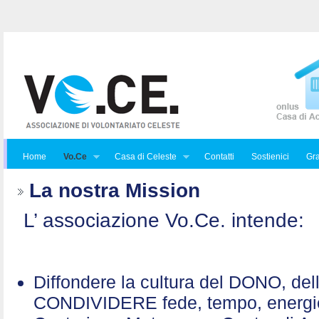
Home
Vo.Ce
Casa di Celeste
Contatti
Sostienici
Gra
La nostra Mission
L’ associazione Vo.Ce. intende:
Diffondere la cultura del DONO, de
CONDIVIDERE fede, tempo, energ