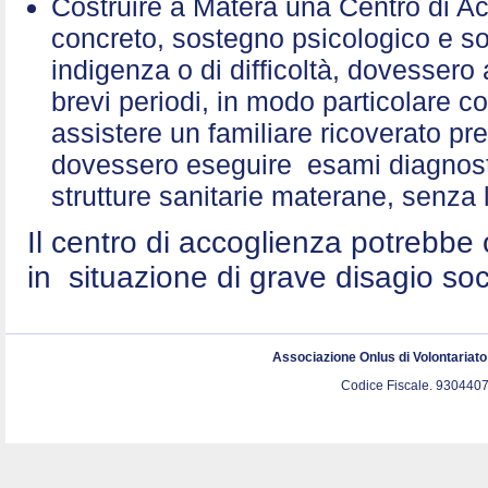
Costruire a Matera una Centro di A
concreto, sostegno psicologico e sol
indigenza o di difficoltà, dovessero 
brevi periodi, in modo particolare c
assistere un familiare ricoverato p
dovessero eseguire esami diagnostic
strutture sanitarie materane, senza 
Il centro di accoglienza potrebbe 
in situazione di grave disagio so
Associazione Onlus di Volontariat
Codice Fiscale. 9304407