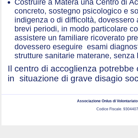
Costruire a Matera una Centro di A
concreto, sostegno psicologico e sol
indigenza o di difficoltà, dovessero 
brevi periodi, in modo particolare c
assistere un familiare ricoverato p
dovessero eseguire esami diagnostic
strutture sanitarie materane, senza 
Il centro di accoglienza potrebbe 
in situazione di grave disagio so
Associazione Onlus di Volontariat
Codice Fiscale. 9304407