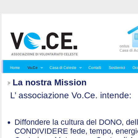
Home
Vo.Ce
Casa di Celeste
Contatti
Sostienici
Gra
La nostra Mission
L’ associazione Vo.Ce. intende:
Diffondere la cultura del DONO, de
CONDIVIDERE fede, tempo, energ