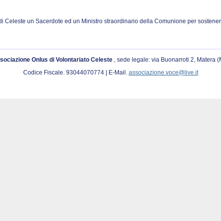
di Celeste un Sacerdote ed un Ministro straordinario della Comunione per sostenere
sociazione Onlus di Volontariato Celeste
, sede legale: via Buonarroti 2, Matera 
Codice Fiscale. 93044070774 | E-Mail.
associazione.voce@live.it