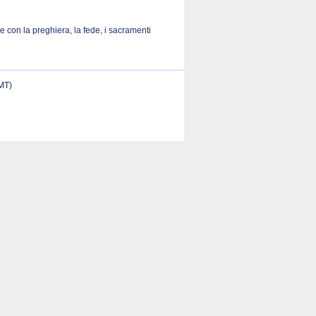
 con la preghiera, la fede, i sacramenti
(MT)