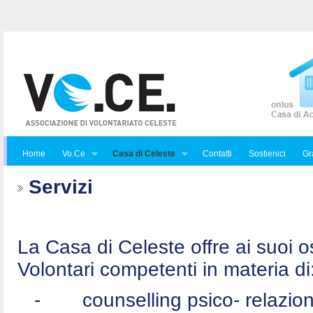
Home
Vo.Ce
Casa di Celeste
Contatti
Sostienici
Gra
Servizi
La Casa di Celeste offre ai suoi osp
Volontari competenti in materia di
-
counselling psico- relazio