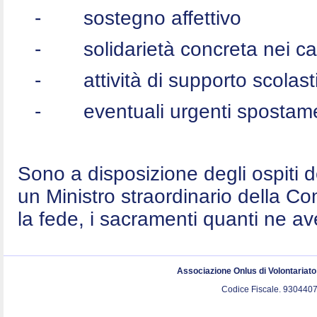
-
sostegno affettivo
-
solidarietà concreta nei c
-
attività di supporto scolast
-
eventuali urgenti spostame
Sono a disposizione degli ospiti 
un Ministro straordinario della C
la fede, i sacramenti quanti ne a
Associazione Onlus di Volontariat
Codice Fiscale. 9304407