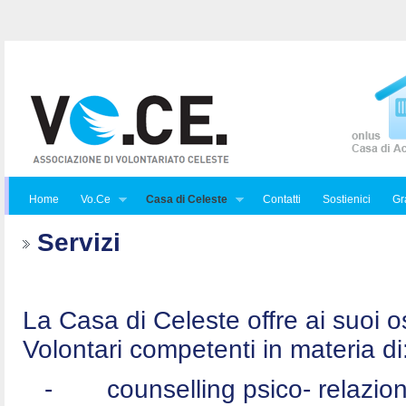
Home
Vo.Ce
Casa di Celeste
Contatti
Sostienici
Gra
Servizi
La Casa di Celeste offre ai suoi osp
Volontari competenti in materia di
-
counselling psico- relazio