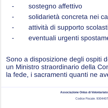
-
sostegno affettivo
-
solidarietà concreta nei c
-
attività di supporto scolast
-
eventuali urgenti spostame
Sono a disposizione degli ospiti 
un Ministro straordinario della C
la fede, i sacramenti quanti ne a
Associazione Onlus di Volontariat
Codice Fiscale. 9304407