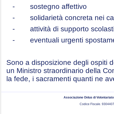
-
sostegno affettivo
-
solidarietà concreta nei c
-
attività di supporto scolast
-
eventuali urgenti spostame
Sono a disposizione degli ospiti 
un Ministro straordinario della C
la fede, i sacramenti quanti ne a
Associazione Onlus di Volontariat
Codice Fiscale. 9304407