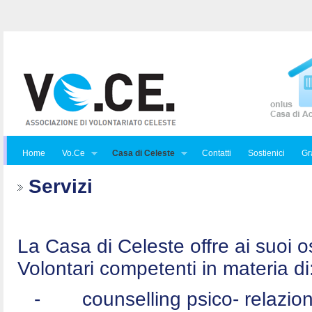
Home
Vo.Ce
Casa di Celeste
Contatti
Sostienici
Gra
Servizi
La Casa di Celeste offre ai suoi osp
Volontari competenti in materia di
-
counselling psico- relazio