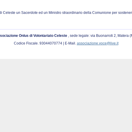
di Celeste un Sacerdote ed un Ministro straordinario della Comunione per sostenere
sociazione Onlus di Volontariato Celeste
, sede legale: via Buonarroti 2, Matera 
Codice Fiscale. 93044070774 | E-Mail.
associazione.voce@live.it