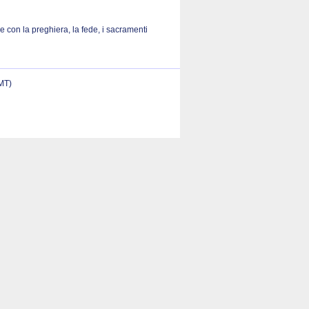
 con la preghiera, la fede, i sacramenti
(MT)