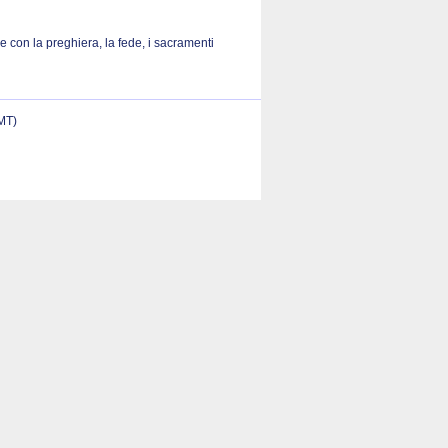
 con la preghiera, la fede, i sacramenti
(MT)