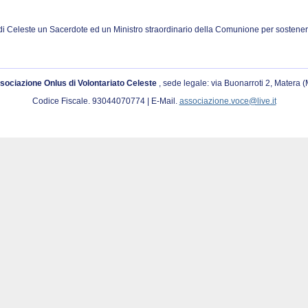
di Celeste un Sacerdote ed un Ministro straordinario della Comunione per sostenere
sociazione Onlus di Volontariato Celeste
, sede legale: via Buonarroti 2, Matera 
Codice Fiscale. 93044070774 | E-Mail.
associazione.voce@live.it