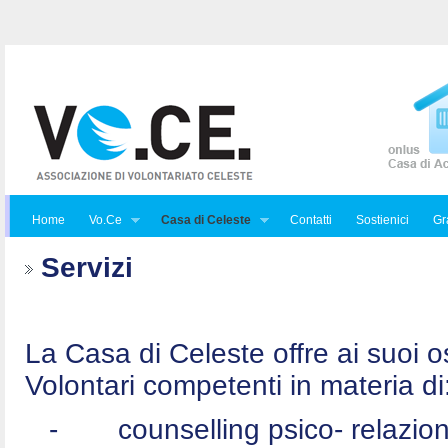
Home
Vo.Ce
Casa di Celeste
Contatti
Sostienici
Gra
Servizi
La Casa di Celeste offre ai suoi osp
Volontari competenti in materia di
-
counselling psico- relazio