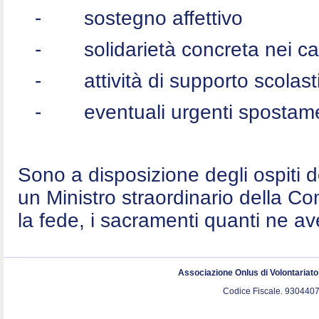
-
sostegno affettivo
-
solidarietà concreta nei c
-
attività di supporto scolast
-
eventuali urgenti spostame
Sono a disposizione degli ospiti 
un Ministro straordinario della C
la fede, i sacramenti quanti ne a
Associazione Onlus di Volontariat
Codice Fiscale. 9304407