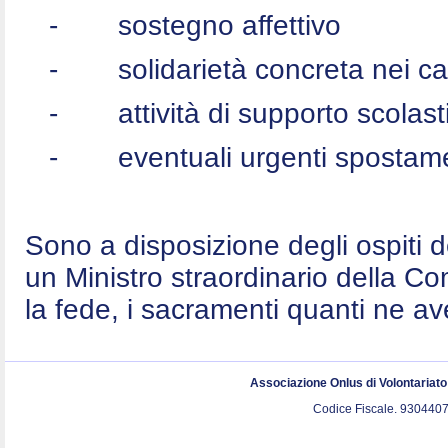
-
sostegno affettivo
-
solidarietà concreta nei c
-
attività di supporto scolast
-
eventuali urgenti spostame
Sono a disposizione degli ospiti 
un Ministro straordinario della C
la fede, i sacramenti quanti ne a
Associazione Onlus di Volontariat
Codice Fiscale. 9304407