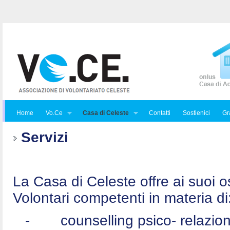
Home
Vo.Ce
Casa di Celeste
Contatti
Sostienici
Gra
Servizi
La Casa di Celeste offre ai suoi osp
Volontari competenti in materia di
-
counselling psico- relazio