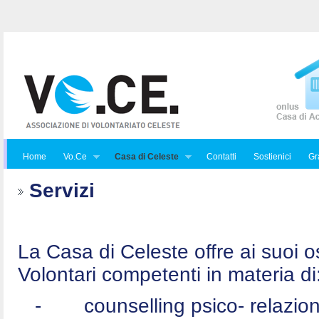
Home
Vo.Ce
Casa di Celeste
Contatti
Sostienici
Gra
Servizi
La Casa di Celeste offre ai suoi osp
Volontari competenti in materia di
-
counselling psico- relazio