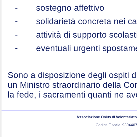
-
sostegno affettivo
-
solidarietà concreta nei c
-
attività di supporto scolast
-
eventuali urgenti spostame
Sono a disposizione degli ospiti 
un Ministro straordinario della C
la fede, i sacramenti quanti ne a
Associazione Onlus di Volontariat
Codice Fiscale. 9304407