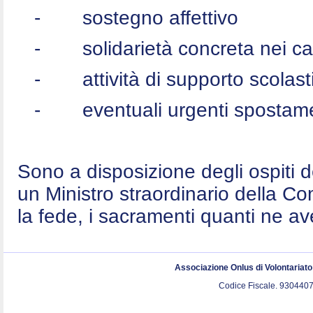
-
sostegno affettivo
-
solidarietà concreta nei c
-
attività di supporto scolast
-
eventuali urgenti spostame
Sono a disposizione degli ospiti 
un Ministro straordinario della C
la fede, i sacramenti quanti ne a
Associazione Onlus di Volontariat
Codice Fiscale. 9304407