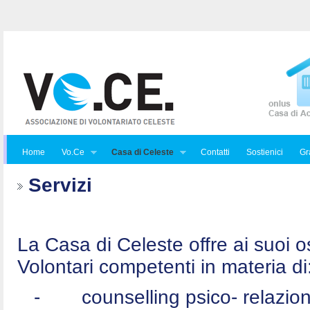
Home
Vo.Ce
Casa di Celeste
Contatti
Sostienici
Gra
Servizi
La Casa di Celeste offre ai suoi osp
Volontari competenti in materia di
-
counselling psico- relazio