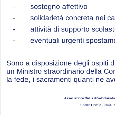
-
sostegno affettivo
-
solidarietà concreta nei c
-
attività di supporto scolast
-
eventuali urgenti spostame
Sono a disposizione degli ospiti 
un Ministro straordinario della C
la fede, i sacramenti quanti ne a
Associazione Onlus di Volontariat
Codice Fiscale. 9304407