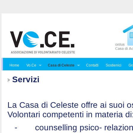
Home
Vo.Ce
Casa di Celeste
Contatti
Sostienici
Gra
Servizi
La Casa di Celeste offre ai suoi osp
Volontari competenti in materia di
-
counselling psico- relazio