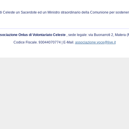
di Celeste un Sacerdote ed un Ministro straordinario della Comunione per sostenere
sociazione Onlus di Volontariato Celeste
, sede legale: via Buonarroti 2, Matera 
Codice Fiscale. 93044070774 | E-Mail.
associazione.voce@live.it