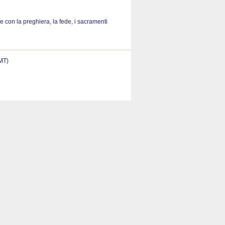
 con la preghiera, la fede, i sacramenti
(MT)