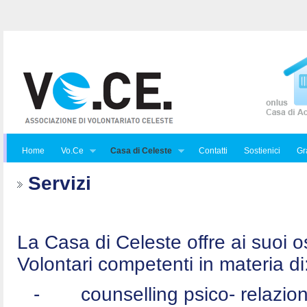
Home
Vo.Ce
Casa di Celeste
Contatti
Sostienici
Gra
Servizi
La Casa di Celeste offre ai suoi osp
Volontari competenti in materia di
-
counselling psico- relazio