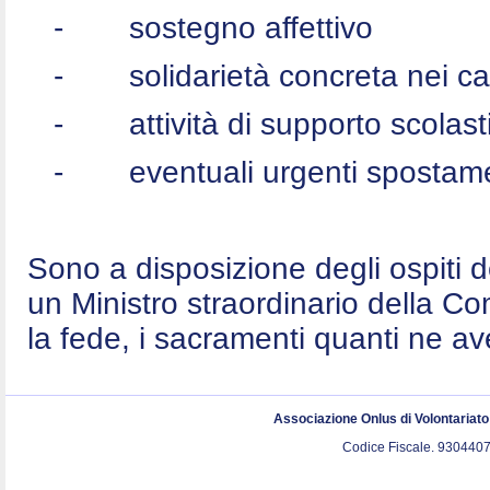
-
sostegno affettivo
-
solidarietà concreta nei c
-
attività di supporto scolast
-
eventuali urgenti spostame
Sono a disposizione degli ospiti 
un Ministro straordinario della C
la fede, i sacramenti quanti ne a
Associazione Onlus di Volontariat
Codice Fiscale. 9304407