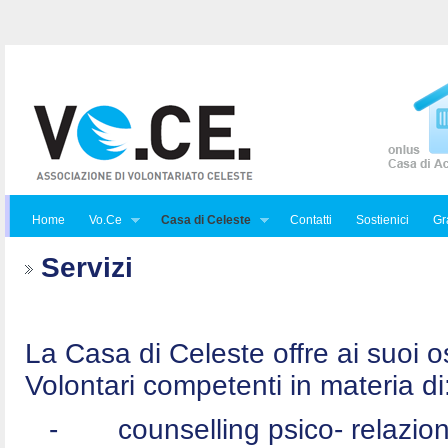
Home
Vo.Ce
Casa di Celeste
Contatti
Sostienici
Gra
Servizi
La Casa di Celeste offre ai suoi osp
Volontari competenti in materia di
-
counselling psico- relazio