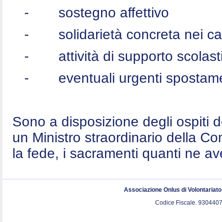
-
sostegno affettivo
-
solidarietà concreta nei c
-
attività di supporto scolast
-
eventuali urgenti spostame
Sono a disposizione degli ospiti 
un Ministro straordinario della C
la fede, i sacramenti quanti ne a
Associazione Onlus di Volontariat
Codice Fiscale. 9304407