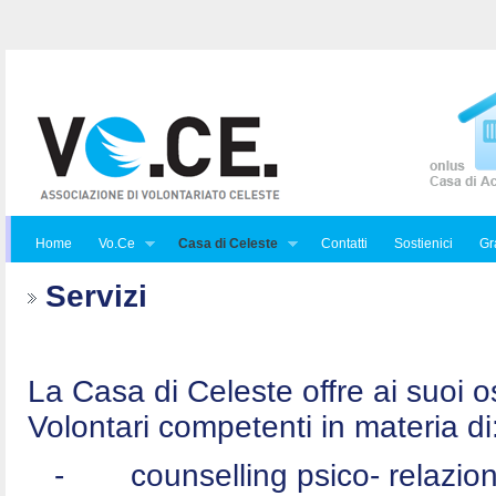
Home
Vo.Ce
Casa di Celeste
Contatti
Sostienici
Gra
Servizi
La Casa di Celeste offre ai suoi osp
Volontari competenti in materia di
-
counselling psico- relazio