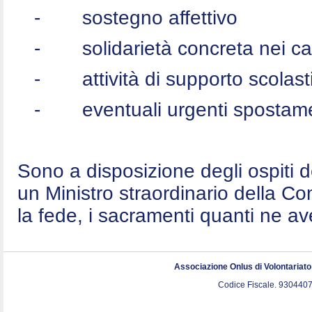
-
sostegno affettivo
-
solidarietà concreta nei c
-
attività di supporto scolast
-
eventuali urgenti spostame
Sono a disposizione degli ospiti 
un Ministro straordinario della C
la fede, i sacramenti quanti ne a
Associazione Onlus di Volontariat
Codice Fiscale. 9304407