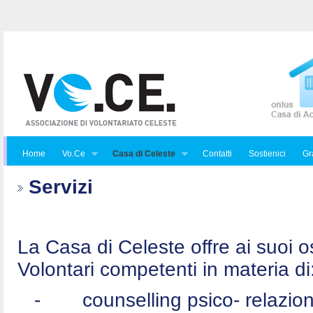
Home
Vo.Ce
Casa di Celeste
Contatti
Sostienici
Gra
Servizi
La Casa di Celeste offre ai suoi osp
Volontari competenti in materia di
-
counselling psico- relazio