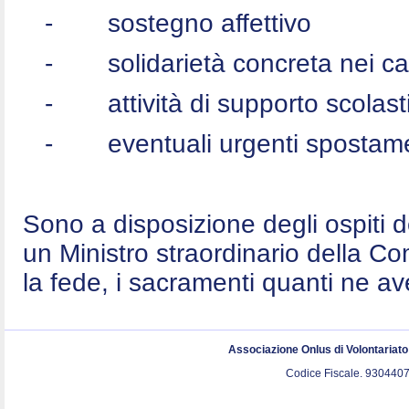
-
sostegno affettivo
-
solidarietà concreta nei c
-
attività di supporto scolast
-
eventuali urgenti spostame
Sono a disposizione degli ospiti 
un Ministro straordinario della C
la fede, i sacramenti quanti ne a
Associazione Onlus di Volontariat
Codice Fiscale. 9304407