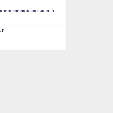
 con la preghiera, la fede, i sacramenti
(MT)