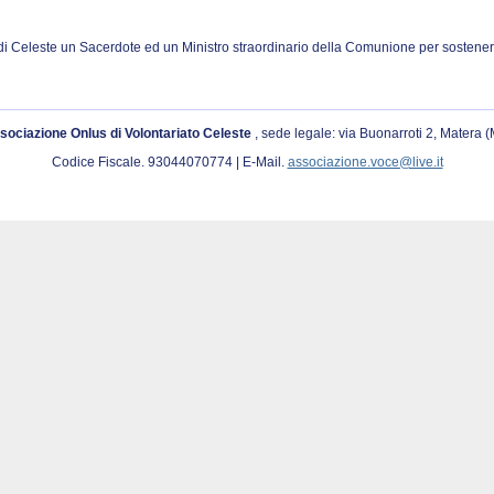
di Celeste un Sacerdote ed un Ministro straordinario della Comunione per sostenere
sociazione Onlus di Volontariato Celeste
, sede legale: via Buonarroti 2, Matera 
Codice Fiscale. 93044070774 | E-Mail.
associazione.voce@live.it