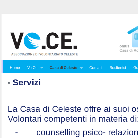
Home
Vo.Ce
Casa di Celeste
Contatti
Sostienici
Gra
Servizi
La Casa di Celeste offre ai suoi osp
Volontari competenti in materia di
-
counselling psico- relazio