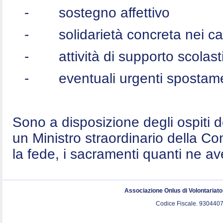
-
sostegno affettivo
-
solidarietà concreta nei c
-
attività di supporto scolast
-
eventuali urgenti spostame
Sono a disposizione degli ospiti 
un Ministro straordinario della C
la fede, i sacramenti quanti ne a
Associazione Onlus di Volontariat
Codice Fiscale. 9304407