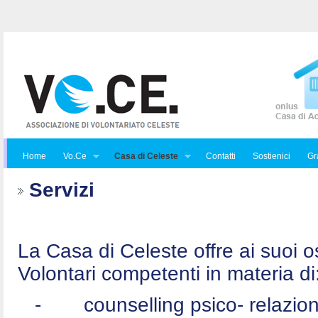
Home
Vo.Ce
Casa di Celeste
Contatti
Sostienici
Gra
Servizi
La Casa di Celeste offre ai suoi osp
Volontari competenti in materia di
-
counselling psico- relazio