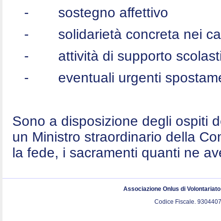
-
sostegno affettivo
-
solidarietà concreta nei c
-
attività di supporto scolast
-
eventuali urgenti spostame
Sono a disposizione degli ospiti 
un Ministro straordinario della C
la fede, i sacramenti quanti ne a
Associazione Onlus di Volontariat
Codice Fiscale. 9304407