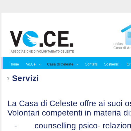
Home
Vo.Ce
Casa di Celeste
Contatti
Sostienici
Gra
Servizi
La Casa di Celeste offre ai suoi osp
Volontari competenti in materia di
-
counselling psico- relazio