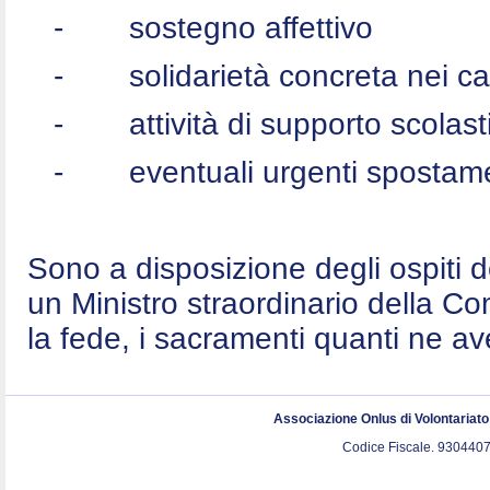
-
sostegno affettivo
-
solidarietà concreta nei c
-
attività di supporto scolast
-
eventuali urgenti spostame
Sono a disposizione degli ospiti 
un Ministro straordinario della C
la fede, i sacramenti quanti ne a
Associazione Onlus di Volontariat
Codice Fiscale. 9304407