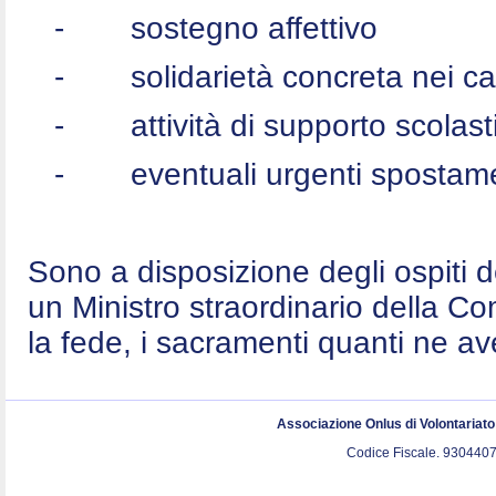
-
sostegno affettivo
-
solidarietà concreta nei c
-
attività di supporto scolast
-
eventuali urgenti spostame
Sono a disposizione degli ospiti 
un Ministro straordinario della C
la fede, i sacramenti quanti ne a
Associazione Onlus di Volontariat
Codice Fiscale. 9304407