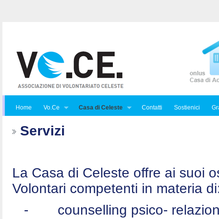
Home
Vo.Ce
Casa di Celeste
Contatti
Sostienici
Gra
Servizi
La Casa di Celeste offre ai suoi osp
Volontari competenti in materia di
-
counselling psico- relazio