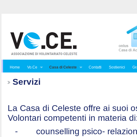
Home
Vo.Ce
Casa di Celeste
Contatti
Sostienici
Gra
Servizi
La Casa di Celeste offre ai suoi osp
Volontari competenti in materia di
-
counselling psico- relazio