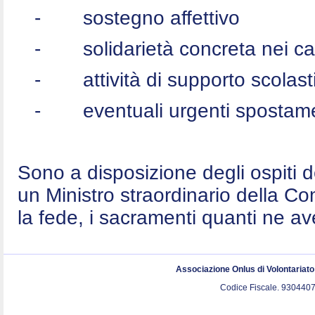
-
sostegno affettivo
-
solidarietà concreta nei c
-
attività di supporto scolast
-
eventuali urgenti spostame
Sono a disposizione degli ospiti 
un Ministro straordinario della C
la fede, i sacramenti quanti ne a
Associazione Onlus di Volontariat
Codice Fiscale. 9304407