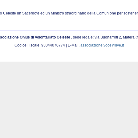
di Celeste un Sacerdote ed un Ministro straordinario della Comunione per sostenere
sociazione Onlus di Volontariato Celeste
, sede legale: via Buonarroti 2, Matera 
Codice Fiscale. 93044070774 | E-Mail.
associazione.voce@live.it