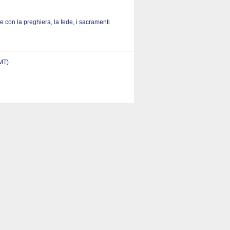
 con la preghiera, la fede, i sacramenti
(MT)