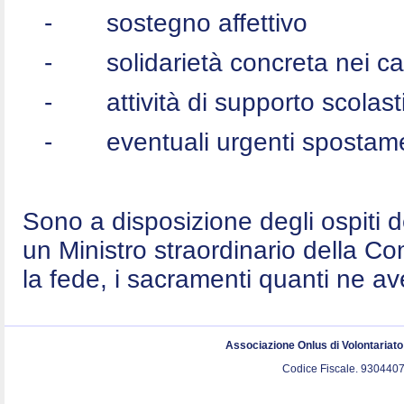
-
sostegno affettivo
-
solidarietà concreta nei c
-
attività di supporto scolast
-
eventuali urgenti spostame
Sono a disposizione degli ospiti 
un Ministro straordinario della C
la fede, i sacramenti quanti ne a
Associazione Onlus di Volontariat
Codice Fiscale. 9304407