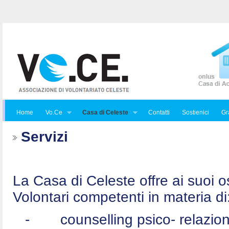
Home
Vo.Ce
Casa di Celeste
Contatti
Sostienici
Gra
Servizi
La Casa di Celeste offre ai suoi osp
Volontari competenti in materia di
-
counselling psico- relazio