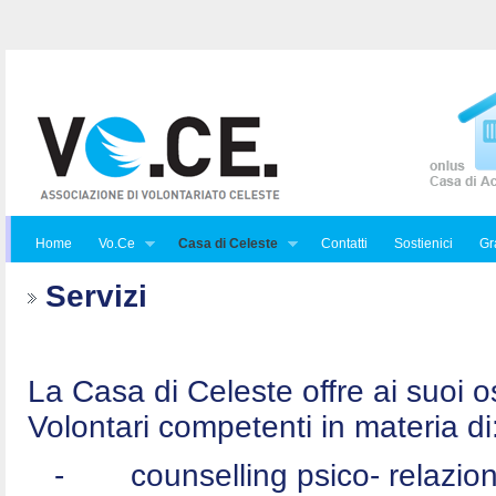
Home
Vo.Ce
Casa di Celeste
Contatti
Sostienici
Gra
Servizi
La Casa di Celeste offre ai suoi osp
Volontari competenti in materia di
-
counselling psico- relazio