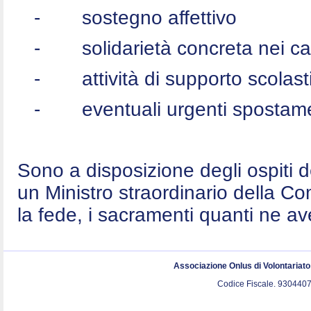
-
sostegno affettivo
-
solidarietà concreta nei c
-
attività di supporto scolast
-
eventuali urgenti spostame
Sono a disposizione degli ospiti 
un Ministro straordinario della C
la fede, i sacramenti quanti ne a
Associazione Onlus di Volontariat
Codice Fiscale. 9304407