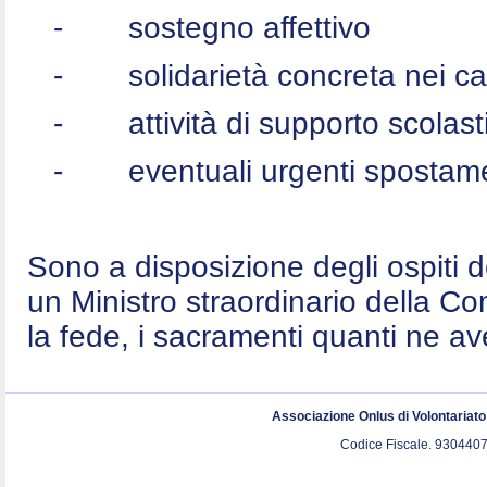
-
sostegno affettivo
-
solidarietà concreta nei c
-
attività di supporto scolast
-
eventuali urgenti spostame
Sono a disposizione degli ospiti 
un Ministro straordinario della C
la fede, i sacramenti quanti ne a
Associazione Onlus di Volontariat
Codice Fiscale. 9304407