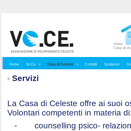
Home
Vo.Ce
Casa di Celeste
Contatti
Sostienici
Gra
Servizi
La Casa di Celeste offre ai suoi osp
Volontari competenti in materia di
-
counselling psico- relazio