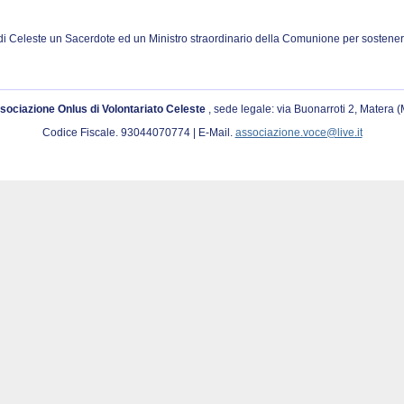
di Celeste un Sacerdote ed un Ministro straordinario della Comunione per sostenere
sociazione Onlus di Volontariato Celeste
, sede legale: via Buonarroti 2, Matera 
Codice Fiscale. 93044070774 | E-Mail.
associazione.voce@live.it