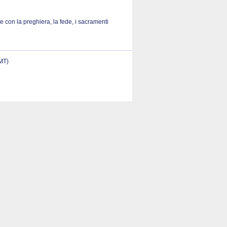
 con la preghiera, la fede, i sacramenti
(MT)