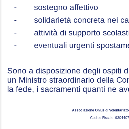
-
sostegno affettivo
-
solidarietà concreta nei c
-
attività di supporto scolast
-
eventuali urgenti spostame
Sono a disposizione degli ospiti 
un Ministro straordinario della C
la fede, i sacramenti quanti ne a
Associazione Onlus di Volontariat
Codice Fiscale. 9304407