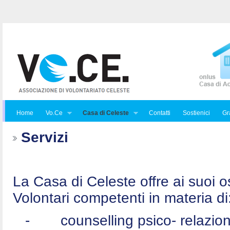
Home
Vo.Ce
Casa di Celeste
Contatti
Sostienici
Gra
Servizi
La Casa di Celeste offre ai suoi osp
Volontari competenti in materia di
-
counselling psico- relazio