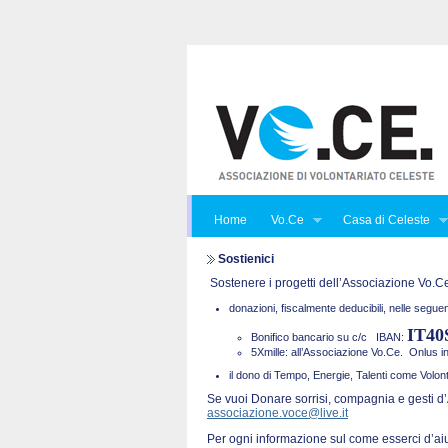
Home
Vo.Ce
Casa di Celeste
Sostienici
Sostenere i progetti dell’Associazione Vo.Ce.
donazioni, fiscalmente deducibili, nelle seguen
IT40
Bonifico bancario su c/c
IBAN:
5Xmille: all’Associazione Vo.Ce. Onlus 
il dono di Tempo, Energie, Talenti come Volont
Se vuoi Donare sorrisi, compagnia e gesti d’
associazione.voce@live.it
Per ogni informazione sul come esserci d’ai