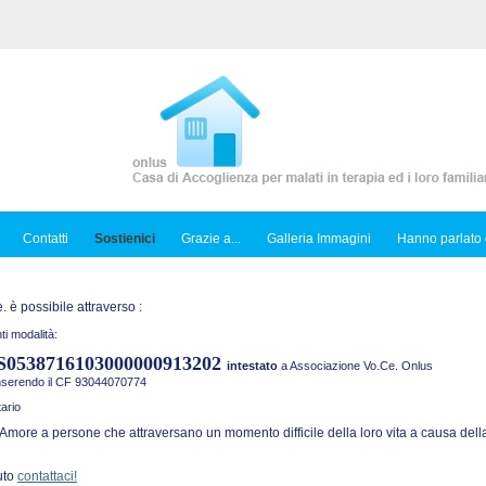
Contatti
Sostienici
Grazie a...
Galleria Immagini
Hanno parlato 
 è possibile attraverso :
ti modalità:
S0538716103000000913202
intestato
a Associazione Vo.Ce. Onlus
inserendo il CF 93044070774
ario
Amore a persone che attraversano un momento difficile della loro vita a causa della
uto
contattaci!