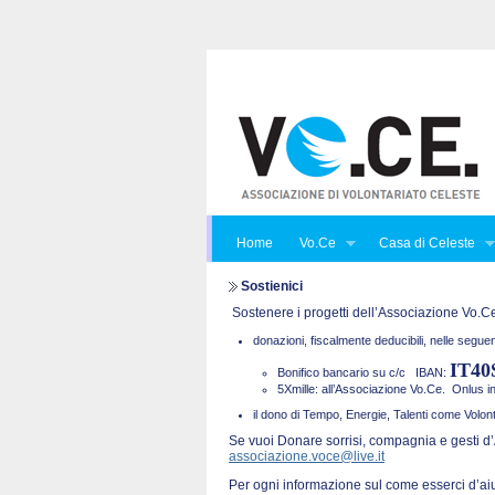
Home
Vo.Ce
Casa di Celeste
Sostienici
Sostenere i progetti dell’Associazione Vo.Ce.
donazioni, fiscalmente deducibili, nelle seguen
IT40
Bonifico bancario su c/c
IBAN:
5Xmille: all’Associazione Vo.Ce. Onlus 
il dono di Tempo, Energie, Talenti come Volont
Se vuoi Donare sorrisi, compagnia e gesti d’
associazione.voce@live.it
Per ogni informazione sul come esserci d’ai