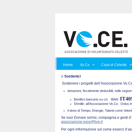
Home
Vo.Ce
Casa di Celeste
Sostienici
Sostenere i progetti dell’Associazione Vo.Ce.
donazioni, fiscalmente deducibili, nelle seguen
IT40
Bonifico bancario su c/c
IBAN:
5Xmille: all’Associazione Vo.Ce. Onlus 
il dono di Tempo, Energie, Talenti come Volont
Se vuoi Donare sorrisi, compagnia e gesti d’
associazione.voce@live.it
Per ogni informazione sul come esserci d’ai