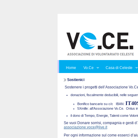
Home
Vo.Ce
Casa di Celeste
Sostienici
Sostenere i progetti dell’Associazione Vo.Ce.
donazioni, fiscalmente deducibili, nelle seguen
IT40
Bonifico bancario su c/c
IBAN:
5Xmille: all’Associazione Vo.Ce. Onlus 
il dono di Tempo, Energie, Talenti come Volont
Se vuoi Donare sorrisi, compagnia e gesti d’
associazione.voce@live.it
Per ogni informazione sul come esserci d’ai