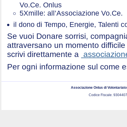
Vo.Ce. Onlus
5Xmille: all’Associazione Vo.Ce
il dono di Tempo, Energie, Talenti 
Se vuoi Donare sorrisi, compagni
attraversano un momento difficile 
scrivi direttamente a
associazione
Per ogni informazione sul come e
Associazione Onlus di Volontariat
Codice Fiscale. 9304407