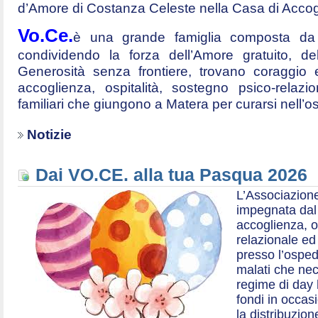
d’Amore di Costanza Celeste nella Casa di Accog
Vo.Ce.
è una grande famiglia composta da t
condividendo la forza dell’Amore gratuito, d
Generosità senza frontiere, trovano coraggio 
accoglienza, ospitalità, sostegno psico-relazio
familiari che giungono a Matera per curarsi nell’
Notizie
Dai VO.CE. alla tua Pasqua 2026
L’Associazione
impegnata dal 2
accoglienza, o
relazionale ed a
presso l’ospe
malati che nec
regime di day 
fondi in occas
la distribuzion