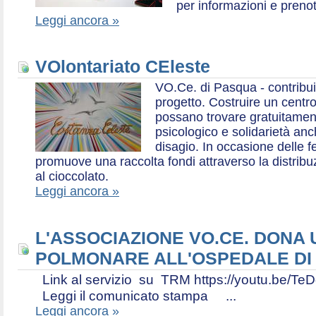
per informazioni e prenot
Leggi ancora »
VOlontariato CEleste
VO.Ce. di Pasqua - contribui
progetto. Costruire un centr
possano trovare gratuitamen
psicologico e solidarietà an
disagio. In occasione delle f
promuove una raccolta fondi attraverso la distri
al cioccolato.
Leggi ancora »
L'ASSOCIAZIONE VO.CE. DONA
POLMONARE ALL'OSPEDALE DI
Link al servizio su TRM https://youtu.be
Leggi il comunicato stampa ...
Leggi ancora »