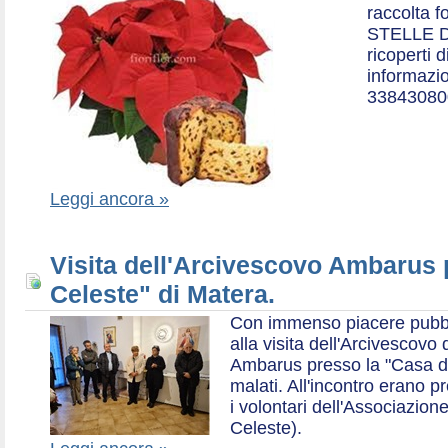
raccolta f
STELLE D
ricoperti 
informazio
33843080
Leggi ancora »
Visita dell'Arcivescovo Ambarus 
Celeste" di Matera.
Con immenso piacere pubblich
alla visita dell'Arcivescov
Ambarus presso la "Casa di 
malati. All'incontro erano p
i volontari dell'Associazio
Celeste).