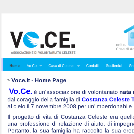
Home
Vo.Ce
Casa di Celeste
Contatti
Sostienici
Gra
Voce.it - Home Page
Vo.Ce.
è un’associazione di volontariato
nata 
dal coraggio della famiglia di
Costanza Celeste Tr
al cielo il 7 novembre 2008 per un’imperdonabile
Il progetto di vita di Costanza Celeste era quello 
una professione di relazione di aiuto, di impegna
Pertanto, la sua famiglia ha raccolto la sua ered