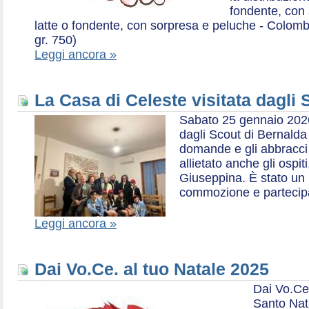
fondente, con 
latte o fondente, con sorpresa e peluche - Colombe 
gr. 750)
Leggi ancora »
La Casa di Celeste visitata dagli
Sabato 25 gennaio 2026,
dagli Scout di Bernalda 1:
domande e gli abbracci 
allietato anche gli ospit
Giuseppina. È stato un
commozione e partecip
Leggi ancora »
Dai Vo.Ce. al tuo Natale 2025
Dai Vo.Ce
Santo Nat