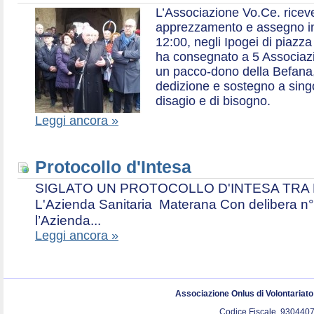
L’Associazione Vo.Ce. ricev
apprezzamento e assegno in 
12:00, negli Ipogei di piazza
ha consegnato a 5 Associazio
un pacco-dono della Befana,
dedizione e sostegno a singol
disagio e di bisogno.
Leggi ancora »
Protocollo d'Intesa
SIGLATO UN PROTOCOLLO D'INTESA TRA L’A
L'Azienda Sanitaria Materana Con delibera n° 
l’Azienda...
Leggi ancora »
Associazione Onlus di Volontariat
Codice Fiscale. 9304407