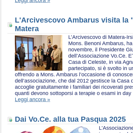
Leggi ancora »
L'Arcivescovo Ambarus visita la 
Matera
L’Arcivescovo di Matera-Irs
Mons. Benoni Ambarus, ha i
novembre, il Presidente Gius
dell’Associazione Vo.Ce. E
Casa di Celeste, in via Agn
partecipato, si è svolto in 
offrendo a Mons. Ambarus l’occasione di conoscere 
dell’associazione, che dal 2012 gestisce la Casa d
accoglie gratuitamente i familiari dei ricoverati p
quanti devono sottoporsi a terapie o esami in day 
Leggi ancora »
Dai Vo.Ce. alla tua Pasqua 2025
L’Associazione