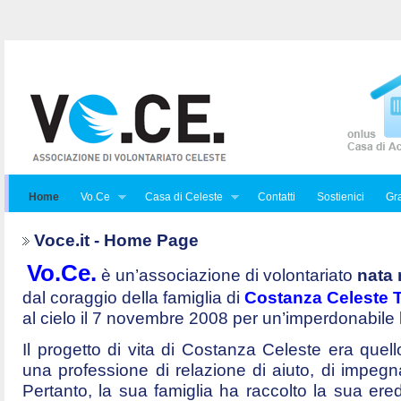
Home
Vo.Ce
Casa di Celeste
Contatti
Sostienici
Gra
Voce.it - Home Page
Vo.Ce.
è un’associazione di volontariato
nata 
dal coraggio della famiglia di
Costanza Celeste Tr
al cielo il 7 novembre 2008 per un’imperdonabile
Il progetto di vita di Costanza Celeste era quello 
una professione di relazione di aiuto, di impegna
Pertanto, la sua famiglia ha raccolto la sua ered