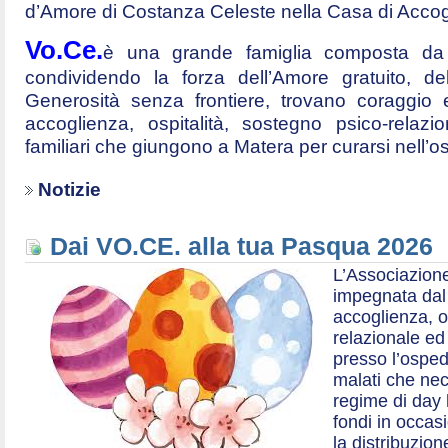
d’Amore di Costanza Celeste nella Casa di Accog
Vo.Ce.
è una grande famiglia composta da t
condividendo la forza dell’Amore gratuito, d
Generosità senza frontiere, trovano coraggio 
accoglienza, ospitalità, sostegno psico-relazio
familiari che giungono a Matera per curarsi nell’
Notizie
Dai VO.CE. alla tua Pasqua 2026
L’Associazione
impegnata dal 2
accoglienza, o
relazionale ed a
presso l’ospe
malati che nec
regime di day 
fondi in occas
la distribuzion