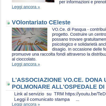
per informazioni e prenot
Leggi ancora »
VOlontariato CEleste
VO.Ce. di Pasqua - contribui
progetto. Costruire un centr
possano trovare gratuitamen
psicologico e solidarietà an
disagio. In occasione delle f
promuove una raccolta fondi attraverso la distri
al cioccolato.
Leggi ancora »
L'ASSOCIAZIONE VO.CE. DONA
POLMONARE ALL'OSPEDALE DI
Link al servizio su TRM https://youtu.be
Leggi il comunicato stampa ...
Leggi ancora »