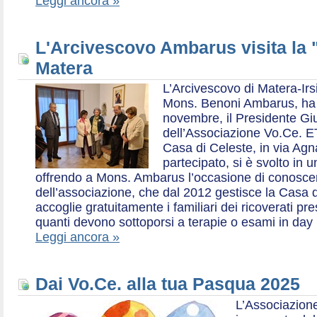
Leggi ancora »
L'Arcivescovo Ambarus visita la 
Matera
L’Arcivescovo di Matera-Irs
Mons. Benoni Ambarus, ha i
novembre, il Presidente Gius
dell’Associazione Vo.Ce. E
Casa di Celeste, in via Agn
partecipato, si è svolto in 
offrendo a Mons. Ambarus l’occasione di conoscere 
dell’associazione, che dal 2012 gestisce la Casa d
accoglie gratuitamente i familiari dei ricoverati p
quanti devono sottoporsi a terapie o esami in day 
Leggi ancora »
Dai Vo.Ce. alla tua Pasqua 2025
L’Associazione