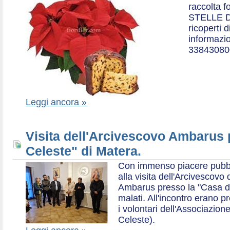
raccolta f
STELLE D
ricoperti 
informazio
33843080
Leggi ancora »
Visita dell'Arcivescovo Ambarus 
Celeste" di Matera.
Con immenso piacere pubblich
alla visita dell'Arcivescov
Ambarus presso la "Casa di 
malati. All'incontro erano p
i volontari dell'Associazio
Celeste).