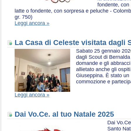
fondente, con 
latte o fondente, con sorpresa e peluche - Colombe 
gr. 750)
Leggi ancora »
La Casa di Celeste visitata dagli
Sabato 25 gennaio 2026,
dagli Scout di Bernalda 1:
domande e gli abbracci 
allietato anche gli ospit
Giuseppina. È stato un
commozione e partecip
Leggi ancora »
Dai Vo.Ce. al tuo Natale 2025
Dai Vo.Ce
Santo Nat