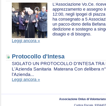
L’Associazione Vo.Ce. ricev
apprezzamento e assegno in 
12:00, negli Ipogei di piazza
ha consegnato a 5 Associazio
un pacco-dono della Befana,
dedizione e sostegno a singol
disagio e di bisogno.
Leggi ancora »
Protocollo d'Intesa
SIGLATO UN PROTOCOLLO D'INTESA TRA L’A
L'Azienda Sanitaria Materana Con delibera n° 
l’Azienda...
Leggi ancora »
Associazione Onlus di Volontariat
Codice Fiscale. 9304407