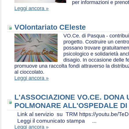
per informazioni e prenot
Leggi ancora »
VOlontariato CEleste
VO.Ce. di Pasqua - contribui
progetto. Costruire un centr
possano trovare gratuitamen
psicologico e solidarietà an
disagio. In occasione delle f
promuove una raccolta fondi attraverso la distri
al cioccolato.
Leggi ancora »
L'ASSOCIAZIONE VO.CE. DONA
POLMONARE ALL'OSPEDALE DI
Link al servizio su TRM https://youtu.be
Leggi il comunicato stampa ...
Leggi ancora »