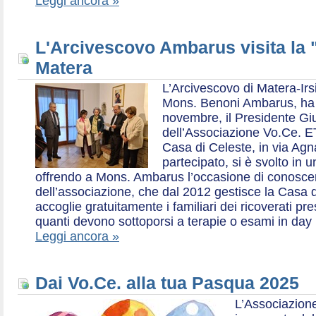
Leggi ancora »
L'Arcivescovo Ambarus visita la 
Matera
L’Arcivescovo di Matera-Irs
Mons. Benoni Ambarus, ha i
novembre, il Presidente Gius
dell’Associazione Vo.Ce. E
Casa di Celeste, in via Agn
partecipato, si è svolto in 
offrendo a Mons. Ambarus l’occasione di conoscere 
dell’associazione, che dal 2012 gestisce la Casa d
accoglie gratuitamente i familiari dei ricoverati p
quanti devono sottoporsi a terapie o esami in day 
Leggi ancora »
Dai Vo.Ce. alla tua Pasqua 2025
L’Associazione