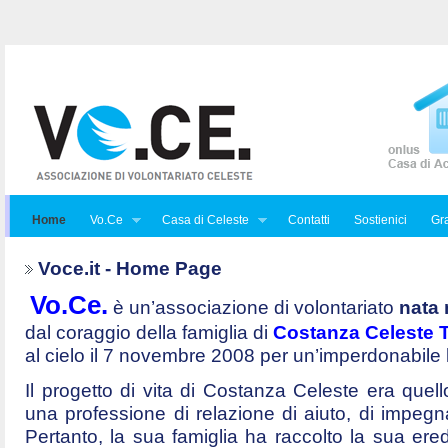
Home
Vo.Ce
Casa di Celeste
Contatti
Sostienici
Gra
Voce.it - Home Page
Vo.Ce.
è un’associazione di volontariato
nata 
dal coraggio della famiglia di
Costanza Celeste Tr
al cielo il 7 novembre 2008 per un’imperdonabile
Il progetto di vita di Costanza Celeste era quello 
una professione di relazione di aiuto, di impegna
Pertanto, la sua famiglia ha raccolto la sua ered