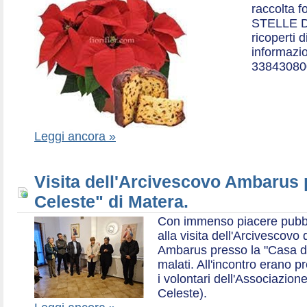
raccolta f
STELLE D
ricoperti 
informazio
33843080
Leggi ancora »
Visita dell'Arcivescovo Ambarus 
Celeste" di Matera.
Con immenso piacere pubblich
alla visita dell'Arcivescov
Ambarus presso la "Casa di 
malati. All'incontro erano p
i volontari dell'Associazio
Celeste).