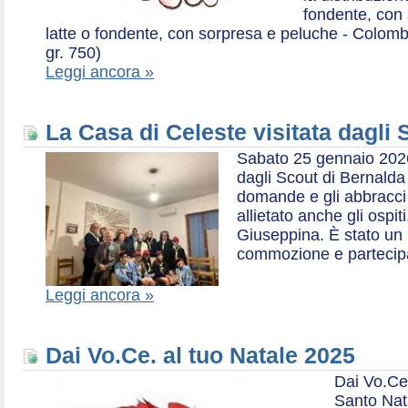
fondente, con 
latte o fondente, con sorpresa e peluche - Colombe 
gr. 750)
Leggi ancora »
La Casa di Celeste visitata dagli
Sabato 25 gennaio 2026,
dagli Scout di Bernalda 1:
domande e gli abbracci 
allietato anche gli ospit
Giuseppina. È stato un
commozione e partecip
Leggi ancora »
Dai Vo.Ce. al tuo Natale 2025
Dai Vo.Ce
Santo Nat