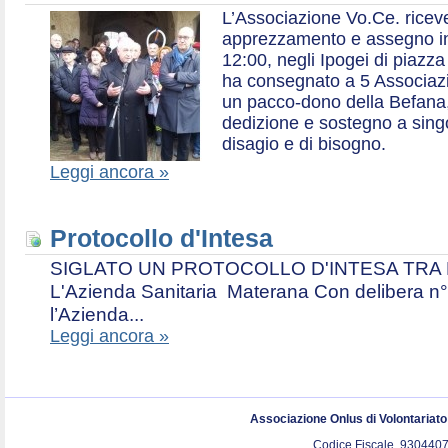
L’Associazione Vo.Ce. ricev
apprezzamento e assegno in 
12:00, negli Ipogei di piazza
ha consegnato a 5 Associazio
un pacco-dono della Befana,
dedizione e sostegno a singol
disagio e di bisogno.
Leggi ancora »
Protocollo d'Intesa
SIGLATO UN PROTOCOLLO D'INTESA TRA L’A
L'Azienda Sanitaria Materana Con delibera n° 
l’Azienda...
Leggi ancora »
Associazione Onlus di Volontariat
Codice Fiscale. 9304407