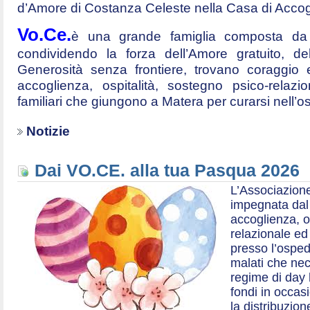
d’Amore di Costanza Celeste nella Casa di Accog
Vo.Ce.
è una grande famiglia composta da t
condividendo la forza dell’Amore gratuito, d
Generosità senza frontiere, trovano coraggio 
accoglienza, ospitalità, sostegno psico-relazio
familiari che giungono a Matera per curarsi nell’
Notizie
Dai VO.CE. alla tua Pasqua 2026
L’Associazione
impegnata dal 2
accoglienza, o
relazionale ed a
presso l’ospe
malati che nec
regime di day 
fondi in occas
la distribuzion