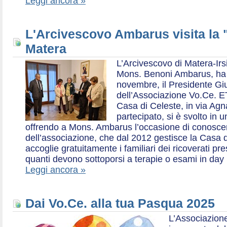
Leggi ancora »
L'Arcivescovo Ambarus visita la 
Matera
L’Arcivescovo di Matera-Irs
Mons. Benoni Ambarus, ha i
novembre, il Presidente Gius
dell’Associazione Vo.Ce. E
Casa di Celeste, in via Agn
partecipato, si è svolto in 
offrendo a Mons. Ambarus l’occasione di conoscere 
dell’associazione, che dal 2012 gestisce la Casa d
accoglie gratuitamente i familiari dei ricoverati p
quanti devono sottoporsi a terapie o esami in day 
Leggi ancora »
Dai Vo.Ce. alla tua Pasqua 2025
L’Associazione