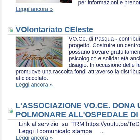
per informazioni e prenot
Leggi ancora »
VOlontariato CEleste
VO.Ce. di Pasqua - contribui
progetto. Costruire un centr
possano trovare gratuitamen
psicologico e solidarietà an
disagio. In occasione delle f
promuove una raccolta fondi attraverso la distri
al cioccolato.
Leggi ancora »
L'ASSOCIAZIONE VO.CE. DONA
POLMONARE ALL'OSPEDALE DI
Link al servizio su TRM https://youtu.be
Leggi il comunicato stampa ...
Leggi ancora »