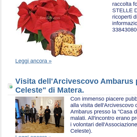
raccolta f
STELLE D
ricoperti 
informazio
33843080
Leggi ancora »
Visita dell'Arcivescovo Ambarus 
Celeste" di Matera.
Con immenso piacere pubblich
alla visita dell'Arcivescov
Ambarus presso la "Casa di 
malati. All'incontro erano p
i volontari dell'Associazio
Celeste).