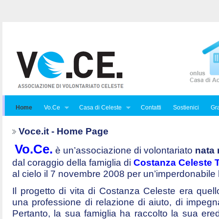
Home
Vo.Ce
Casa di Celeste
Contatti
Sostienici
Gra
Voce.it - Home Page
Vo.Ce.
è un’associazione di volontariato
nata 
dal coraggio della famiglia di
Costanza Celeste Tr
al cielo il 7 novembre 2008 per un’imperdonabile
Il progetto di vita di Costanza Celeste era quello 
una professione di relazione di aiuto, di impegna
Pertanto, la sua famiglia ha raccolto la sua ered