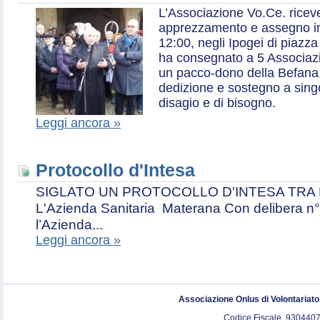
L’Associazione Vo.Ce. ricev
apprezzamento e assegno in 
12:00, negli Ipogei di piazza
ha consegnato a 5 Associazio
un pacco-dono della Befana,
dedizione e sostegno a singol
disagio e di bisogno.
Leggi ancora »
Protocollo d'Intesa
SIGLATO UN PROTOCOLLO D'INTESA TRA L’A
L'Azienda Sanitaria Materana Con delibera n° 
l’Azienda...
Leggi ancora »
Associazione Onlus di Volontariat
Codice Fiscale. 9304407