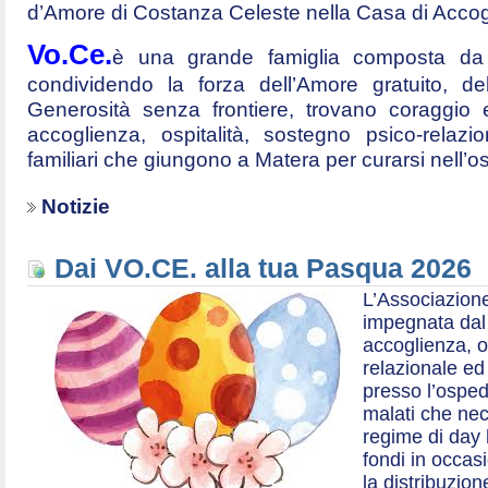
d’Amore di Costanza Celeste nella Casa di Accog
Vo.Ce.
è una grande famiglia composta da t
condividendo la forza dell’Amore gratuito, d
Generosità senza frontiere, trovano coraggio 
accoglienza, ospitalità, sostegno psico-relazio
familiari che giungono a Matera per curarsi nell’
Notizie
Dai VO.CE. alla tua Pasqua 2026
L’Associazione
impegnata dal 2
accoglienza, o
relazionale ed a
presso l’ospe
malati che nec
regime di day 
fondi in occas
la distribuzion