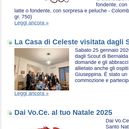
fondente, con 
latte o fondente, con sorpresa e peluche - Colombe 
gr. 750)
Leggi ancora »
La Casa di Celeste visitata dagli
Sabato 25 gennaio 2026,
dagli Scout di Bernalda 1:
domande e gli abbracci 
allietato anche gli ospit
Giuseppina. È stato un
commozione e partecip
Leggi ancora »
Dai Vo.Ce. al tuo Natale 2025
Dai Vo.Ce
Santo Nat