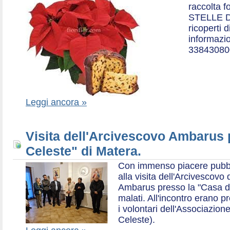
raccolta f
STELLE D
ricoperti 
informazio
33843080
Leggi ancora »
Visita dell'Arcivescovo Ambarus 
Celeste" di Matera.
Con immenso piacere pubblich
alla visita dell'Arcivescov
Ambarus presso la "Casa di 
malati. All'incontro erano p
i volontari dell'Associazio
Celeste).