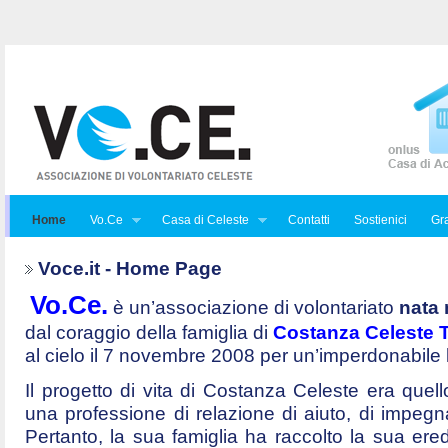
Home
Vo.Ce
Casa di Celeste
Contatti
Sostienici
Gra
Voce.it - Home Page
Vo.Ce.
è un’associazione di volontariato
nata 
dal coraggio della famiglia di
Costanza Celeste Tr
al cielo il 7 novembre 2008 per un’imperdonabile
Il progetto di vita di Costanza Celeste era quello 
una professione di relazione di aiuto, di impegna
Pertanto, la sua famiglia ha raccolto la sua ered