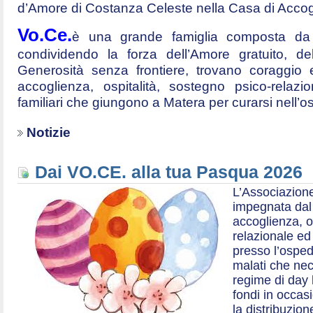
d’Amore di Costanza Celeste nella Casa di Accog
Vo.Ce.
è una grande famiglia composta da t
condividendo la forza dell’Amore gratuito, d
Generosità senza frontiere, trovano coraggio 
accoglienza, ospitalità, sostegno psico-relazio
familiari che giungono a Matera per curarsi nell’
Notizie
Dai VO.CE. alla tua Pasqua 2026
L’Associazione
impegnata dal 2
accoglienza, o
relazionale ed a
presso l’ospe
malati che nec
regime di day 
fondi in occas
la distribuzion