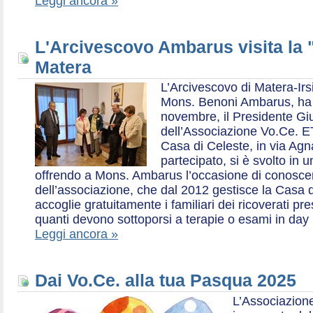
Leggi ancora »
L'Arcivescovo Ambarus visita la 
Matera
L’Arcivescovo di Matera-Irs
Mons. Benoni Ambarus, ha i
novembre, il Presidente Gius
dell’Associazione Vo.Ce. E
Casa di Celeste, in via Agn
partecipato, si è svolto in 
offrendo a Mons. Ambarus l’occasione di conoscere 
dell’associazione, che dal 2012 gestisce la Casa d
accoglie gratuitamente i familiari dei ricoverati p
quanti devono sottoporsi a terapie o esami in day 
Leggi ancora »
Dai Vo.Ce. alla tua Pasqua 2025
L’Associazione