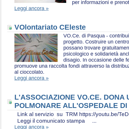
per informazioni e prenot
Leggi ancora »
VOlontariato CEleste
VO.Ce. di Pasqua - contribui
progetto. Costruire un centr
possano trovare gratuitamen
psicologico e solidarietà an
disagio. In occasione delle f
promuove una raccolta fondi attraverso la distri
al cioccolato.
Leggi ancora »
L'ASSOCIAZIONE VO.CE. DONA
POLMONARE ALL'OSPEDALE DI
Link al servizio su TRM https://youtu.be
Leggi il comunicato stampa ...
Leggi ancora »