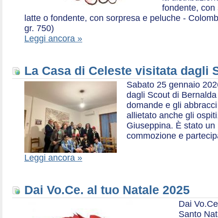
fondente, con 
latte o fondente, con sorpresa e peluche - Colombe 
gr. 750)
Leggi ancora »
La Casa di Celeste visitata dagli
Sabato 25 gennaio 2026,
dagli Scout di Bernalda 1:
domande e gli abbracci 
allietato anche gli ospit
Giuseppina. È stato un
commozione e partecip
Leggi ancora »
Dai Vo.Ce. al tuo Natale 2025
Dai Vo.Ce
Santo Nat