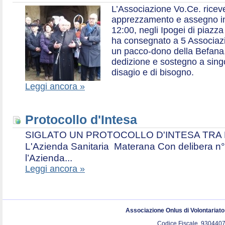
L’Associazione Vo.Ce. ricev
apprezzamento e assegno in 
12:00, negli Ipogei di piazza
ha consegnato a 5 Associazio
un pacco-dono della Befana,
dedizione e sostegno a singol
disagio e di bisogno.
Leggi ancora »
Protocollo d'Intesa
SIGLATO UN PROTOCOLLO D'INTESA TRA L’A
L'Azienda Sanitaria Materana Con delibera n° 
l’Azienda...
Leggi ancora »
Associazione Onlus di Volontariat
Codice Fiscale. 9304407