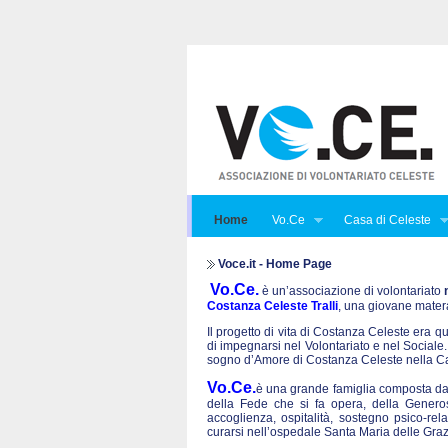
Home
Vo.Ce
Casa di Celeste
Voce.it - Home Page
Vo.Ce.
è un’associazione di volontariato
Costanza Celeste Tralli
, una giovane mater
Il progetto di vita di Costanza Celeste era que
di impegnarsi nel Volontariato e nel Sociale. 
sogno d’Amore di Costanza Celeste nella Ca
Vo.Ce.
è una grande famiglia composta da t
della Fede che si fa opera, della Generos
accoglienza, ospitalità, sostegno psico-rel
curarsi nell’ospedale Santa Maria delle Graz